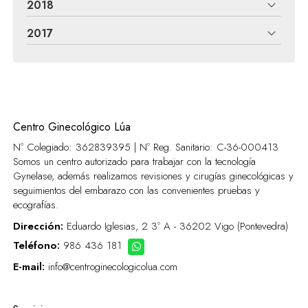
2018
2017
Centro Ginecológico Lúa
Nº Colegiado: 362839395 | Nº Reg. Sanitario:
C-36-000413
Somos un centro autorizado para trabajar con la tecnología
Gynelase, además realizamos revisiones y cirugías ginecológicas y
seguimientos del embarazo con las convenientes pruebas y
ecografías.
Dirección:
Eduardo Iglesias, 2 3º A - 36202 Vigo (Pontevedra)
Teléfono:
986 436 181
E-mail:
info@centroginecologicolua.com