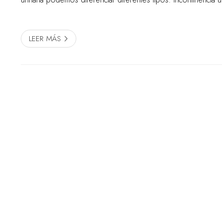
Este tipo de incontinencia ...
LEER MÁS