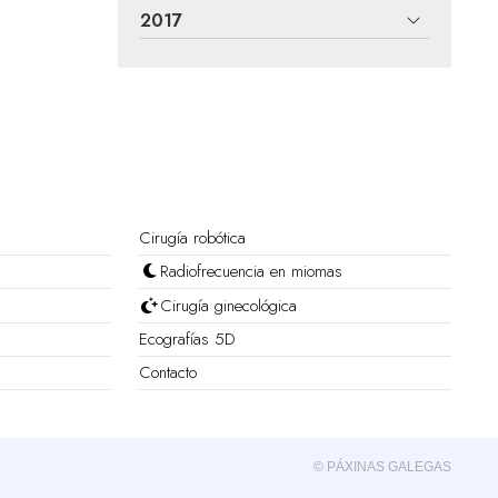
2017
Cirugía robótica
Radiofrecuencia en miomas
Cirugía ginecológica
Ecografías 5D
Contacto
© PÁXINAS GALEGAS