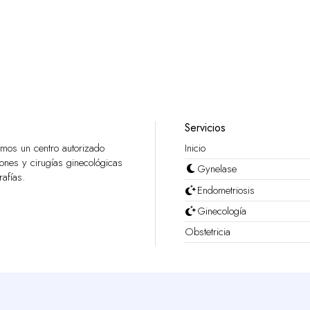
Servicios
os un centro autorizado
Inicio
ones y cirugías ginecológicas
Gynelase
afías.
Endometriosis
Ginecología
Obstetricia