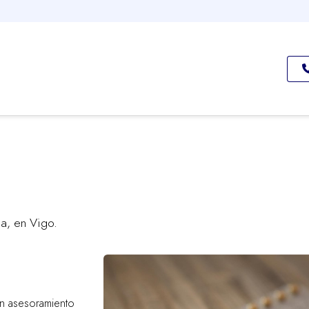
úa, en Vigo.
un asesoramiento