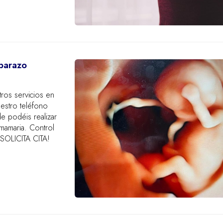
barazo
ros servicios en
estro teléfono
 podéis realizar
embarazo y parto. Videoconsulta y preparación al parto. ¡SOLICITA CITA!