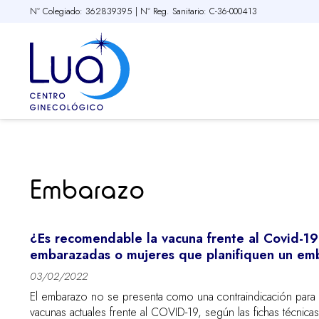
Nº Colegiado: 362839395 | Nº Reg. Sanitario: C-36-000413
Embarazo
¿Es recomendable la vacuna frente al Covid-19
embarazadas o mujeres que planifiquen un em
03/02/2022
El embarazo no se presenta como una contraindicación para 
vacunas actuales frente al COVID-19, según las fichas técnica