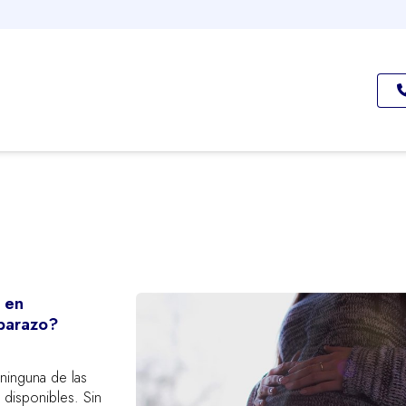
 en
barazo?
ninguna de las
s disponibles. Sin