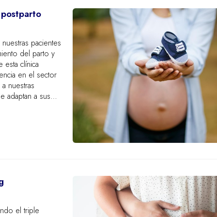
 postparto
nuestras pacientes
miento del parto y
esta clínica
ncia en el sector
 a nuestras
se adaptan a sus
g
do el triple