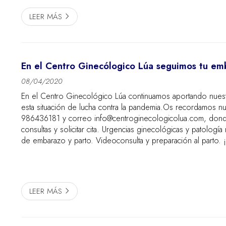
LEER MÁS
En el Centro Ginecólogico Lúa seguimos tu em
08/04/2020
En el Centro Ginecológico Lúa continuamos aportando nuest
esta situación de lucha contra la pandemia.Os recordamos nu
986436181 y correo info@centroginecologicolua.com, donde
consultas y solicitar cita. Urgencias ginecológicas y patología mamaria. Control
de 
LEER MÁS