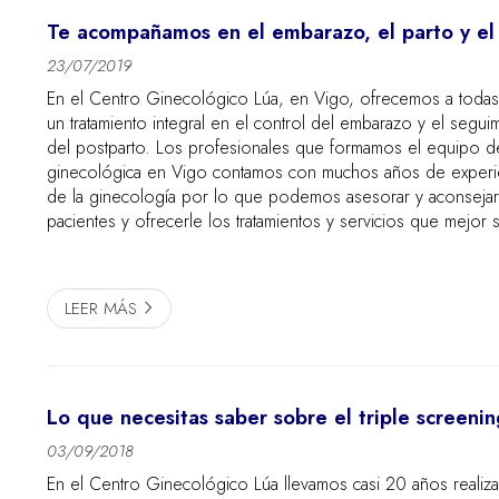
Te acompañamos en el embarazo, el parto y el
23/07/2019
En el Centro Ginecológico Lúa, en Vigo, ofrecemos a todas 
un tratamiento integral en el control del embarazo y el segui
del postparto. Los profesionales que formamos el equipo de 
ginecológica en Vigo contamos con muchos años de experie
de la ginecología por lo que podemos asesorar y aconsejar
pacientes y ofrecerle los tratamientos y servicios que mejor 
necesidades. De esta manera, el equipo del Centro...
LEER MÁS
Lo que necesitas saber sobre el triple screenin
03/09/2018
En el Centro Ginecológico Lúa llevamos casi 20 años realizan