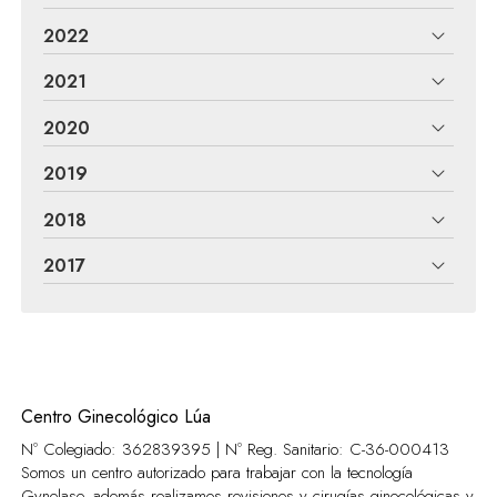
2022
2021
2020
2019
2018
2017
Centro Ginecológico Lúa
Nº Colegiado: 362839395 | Nº Reg. Sanitario:
C-36-000413
Somos un centro autorizado para trabajar con la tecnología
Gynelase, además realizamos revisiones y cirugías ginecológicas y