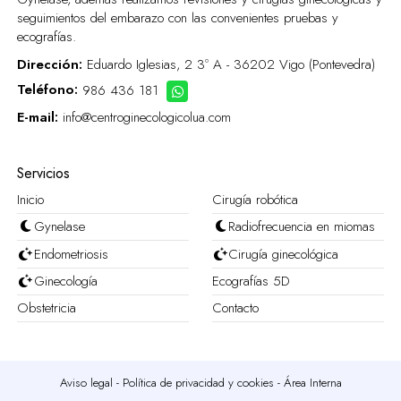
seguimientos del embarazo con las convenientes pruebas y
ecografías.
Dirección:
Eduardo Iglesias, 2 3º A - 36202 Vigo (Pontevedra)
Teléfono:
986 436 181
E-mail:
info@centroginecologicolua.com
Servicios
Inicio
Cirugía robótica
Gynelase
Radiofrecuencia en miomas
Endometriosis
Cirugía ginecológica
Ginecología
Ecografías 5D
Obstetricia
Contacto
Aviso legal
-
Política de privacidad y cookies
-
Área Interna