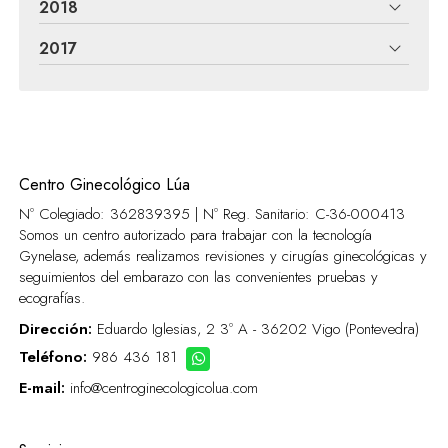
2018
2017
Centro Ginecológico Lúa
Nº Colegiado: 362839395 | Nº Reg. Sanitario:
C-36-000413
Somos un centro autorizado para trabajar con la tecnología
Gynelase, además realizamos revisiones y cirugías ginecológicas y
seguimientos del embarazo con las convenientes pruebas y
ecografías.
Dirección:
Eduardo Iglesias, 2 3º A - 36202 Vigo (Pontevedra)
Teléfono:
986 436 181
E-mail:
info@centroginecologicolua.com