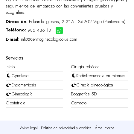
seguimientos del embarazo con las convenientes pruebas y
ecografías.
Dirección:
Eduardo Iglesias, 2 3º A - 36202 Vigo (Pontevedra)
Teléfono:
986 436 181
E-mail:
info@centroginecologicolua.com
Servicios
Inicio
Cirugía robótica
Gynelase
Radiofrecuencia en miomas
Endometriosis
Cirugía ginecológica
Ginecología
Ecografías 5D
Obstetricia
Contacto
Aviso legal
-
Política de privacidad y cookies
-
Área Interna