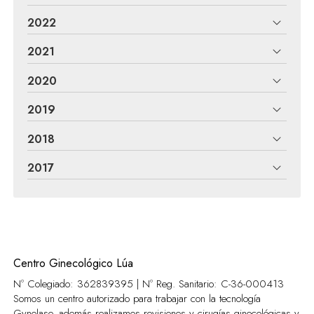
2022
2021
2020
2019
2018
2017
Centro Ginecológico Lúa
Nº Colegiado: 362839395 | Nº Reg. Sanitario:
C-36-000413
Somos un centro autorizado para trabajar con la tecnología
Gynelase, además realizamos revisiones y cirugías ginecológicas y