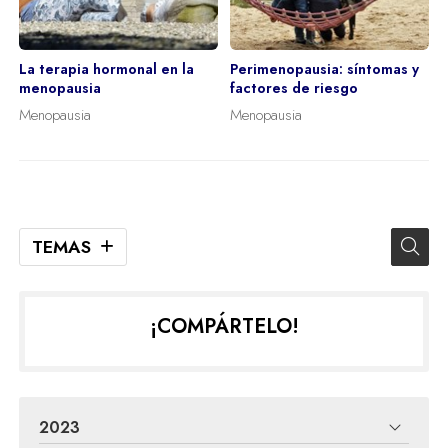
La terapia hormonal en la
Perimenopausia: síntomas y
menopausia
factores de riesgo
Menopausia
Menopausia
TEMAS
¡COMPÁRTELO!
2023