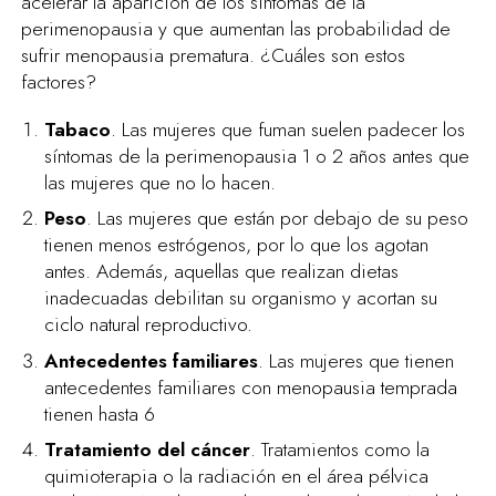
acelerar la aparición de los síntomas de la
perimenopausia y que aumentan las probabilidad de
sufrir menopausia prematura. ¿Cuáles son estos
factores?
Tabaco
. Las mujeres que fuman suelen padecer los
síntomas de la perimenopausia 1 o 2 años antes que
las mujeres que no lo hacen.
Peso
. Las mujeres que están por debajo de su peso
tienen menos estrógenos, por lo que los agotan
antes. Además, aquellas que realizan dietas
inadecuadas debilitan su organismo y acortan su
ciclo natural reproductivo.
Antecedentes familiares
. Las mujeres que tienen
antecedentes familiares con menopausia temprada
tienen hasta 6
Tratamiento del cáncer
. Tratamientos como la
quimioterapia o la radiación en el área pélvica