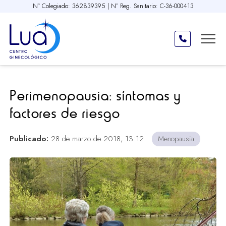
Nº Colegiado: 362839395 | Nº Reg. Sanitario: C-36-000413
Perimenopausia: síntomas y
factores de riesgo
Publicado:
28 de marzo de 2018, 13:12
Menopausia