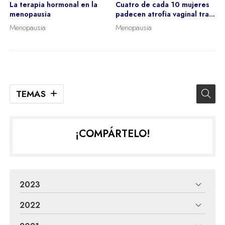
La terapia hormonal en la
Cuatro de cada 10 mujeres
menopausia
padecen atrofia vaginal tras
la menopausia
Menopausia
Menopausia
TEMAS
¡COMPÁRTELO!
2023
2022