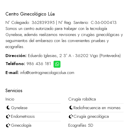
Centro Ginecológico Lúa
Nº Colegiado: 362839395 | Nº Reg. Sanitario:
C-36-000413
Somos un centro autorizado para trabajar con la tecnología
Gynelase, además realizamos revisiones y cirugías ginecológicas y
seguimientos del embarazo con las convenientes pruebas y
ecografías.
Dirección:
Eduardo Iglesias, 2 3º A - 36202 Vigo (Pontevedra)
Teléfono:
986 436 181
E-mail:
info@centroginecologicolua.com
Servicios
Inicio
Cirugía robótica
Gynelase
Radiofrecuencia en miomas
Endometriosis
Cirugía ginecológica
Ginecología
Ecografías 5D