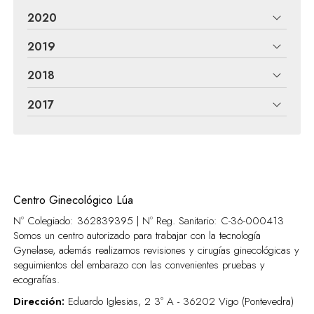
2020
2019
2018
2017
Centro Ginecológico Lúa
Nº Colegiado: 362839395 | Nº Reg. Sanitario:
C-36-000413
Somos un centro autorizado para trabajar con la tecnología
Gynelase, además realizamos revisiones y cirugías ginecológicas y
seguimientos del embarazo con las convenientes pruebas y
ecografías.
Dirección:
Eduardo Iglesias, 2 3º A - 36202 Vigo (Pontevedra)