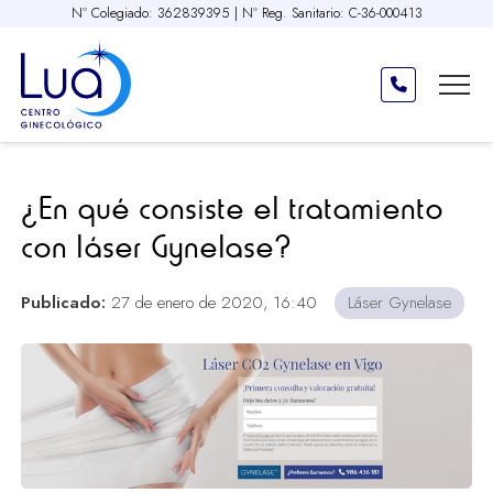
Nº Colegiado: 362839395 | Nº Reg. Sanitario: C-36-000413
¿En qué consiste el tratamiento
con láser Gynelase?
Publicado:
27 de enero de 2020, 16:40
Láser Gynelase