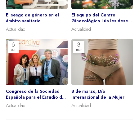
El sesgo de género en el
El equipo del Centro
ámbito sanitario
Ginecológico Lúa les desea
unas Felices Fiestas
Actualidad
Actualidad
6
8
oct
mar
Congreso de la Sociedad
8 de marzo, Día
Española para el Estudio de
Internacional de la Mujer
los Miomas y la
Actualidad
Actualidad
Endometriosis (SEEME)