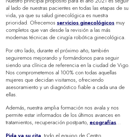
Nuestro principal propósito para el año 2021 es seguir
al lado de nuestras pacientes en todas las etapas de su
vida, ya que su salud ginecológica es nuestra
prioridad. Ofrecemos
servicios ginecológicos
muy
completos que van desde la revisión a las más
modernas técnicas de cirugía robótica ginecológica.
Por otro lado, durante el próximo año, también
seguiremos mejorando y formándonos para seguir
siendo una clínica de referencia en la ciudad de Vigo.
Nos comprometemos al 100% con todas aquellas
mujeres que decidan visitarnos, ofreciendo
asesoramiento y un diagnóstico fiable a cada una de
ellas.
Además, nuestra amplia formación nos avala y nos
permite estar informados de los últimos avances en
tratamientos, recuperación postparto,
ecografías
…
Pida ya su cita
, todo el equipo de Centro