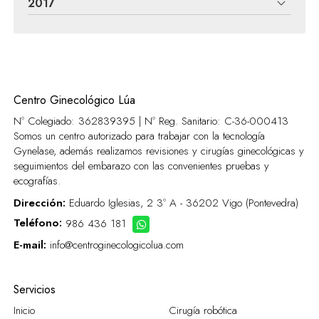
2017
Centro Ginecológico Lúa
Nº Colegiado: 362839395 | Nº Reg. Sanitario:
C-36-000413
Somos un centro autorizado para trabajar con la tecnología
Gynelase, además realizamos revisiones y cirugías ginecológicas y
seguimientos del embarazo con las convenientes pruebas y
ecografías.
Dirección:
Eduardo Iglesias, 2 3º A - 36202 Vigo (Pontevedra)
Teléfono:
986 436 181
E-mail:
info@centroginecologicolua.com
Servicios
Inicio
Cirugía robótica