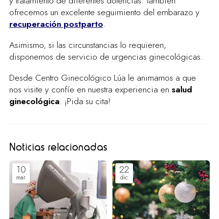
y tratamiento de diferentes dolencias. También
ofrecemos un excelente seguimiento del embarazo y
recuperación postparto
.
Asimismo, si las circunstancias lo requieren,
disponemos de servicio de urgencias ginecológicas.
Desde Centro Ginecológico Lúa le animamos a que
nos visite y confíe en nuestra experiencia en
salud
ginecológica
. ¡Pida su cita!
Noticias relacionadas
10
22
mar
dic