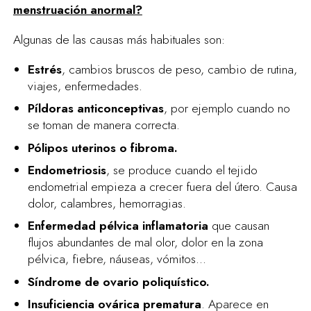
menstruación anormal?
Algunas de las causas más habituales son:
Estrés
, cambios bruscos de peso, cambio de rutina,
viajes, enfermedades.
Píldoras anticonceptivas
, por ejemplo cuando no
se toman de manera correcta.
Pólipos uterinos o fibroma.
Endometriosis
, se produce cuando el tejido
endometrial empieza a crecer fuera del útero. Causa
dolor, calambres, hemorragias.
Enfermedad pélvica inflamatoria
que causan
flujos abundantes de mal olor, dolor en la zona
pélvica, fiebre, náuseas, vómitos...
Síndrome de ovario poliquístico.
Insuficiencia ovárica prematura
. Aparece en