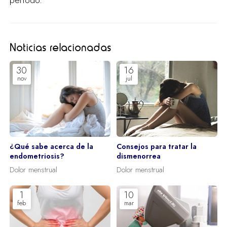
Noticias relacionadas
30
16
nov
jul
¿Qué sabe acerca de la
Consejos para tratar la
endometriosis?
dismenorrea
Dolor menstrual
Dolor menstrual
1
10
feb
mar