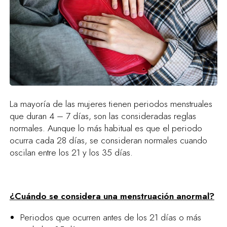
La mayoría de las mujeres tienen periodos menstruales
que duran 4 – 7 días, son las consideradas reglas
normales. Aunque lo más habitual es que el periodo
ocurra cada 28 días, se consideran normales cuando
oscilan entre los 21 y los 35 días.
¿Cuándo se considera una menstruación anormal?
Periodos que ocurren antes de los 21 días o más