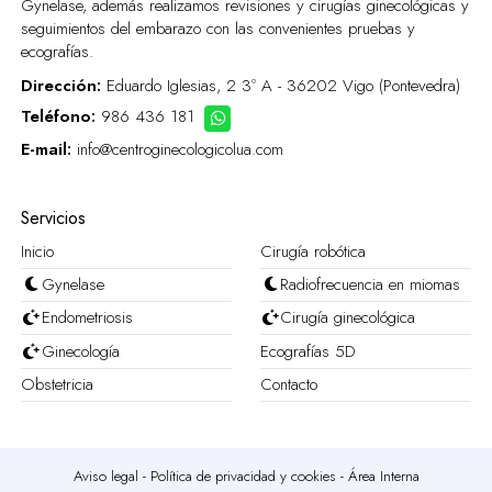
Gynelase, además realizamos revisiones y cirugías ginecológicas y
seguimientos del embarazo con las convenientes pruebas y
ecografías.
Dirección:
Eduardo Iglesias, 2 3º A - 36202 Vigo (Pontevedra)
Teléfono:
986 436 181
E-mail:
info@centroginecologicolua.com
Servicios
Inicio
Cirugía robótica
Gynelase
Radiofrecuencia en miomas
Endometriosis
Cirugía ginecológica
Ginecología
Ecografías 5D
Obstetricia
Contacto
Aviso legal
-
Política de privacidad y cookies
-
Área Interna