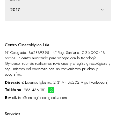
2017
Centro Ginecológico Lúa
Nº Colegiado: 362839395 | Nº Reg. Sanitario:
C-36-000413
Somos un centro autorizado para trabajar con la tecnología
Gynelase, además realizamos revisiones y cirugías ginecológicas y
seguimientos del embarazo con las convenientes pruebas y
ecografías.
Dirección:
Eduardo Iglesias, 2 3º A - 36202 Vigo (Pontevedra)
Teléfono:
986 436 181
E-mail:
info@centroginecologicolua.com
Servicios