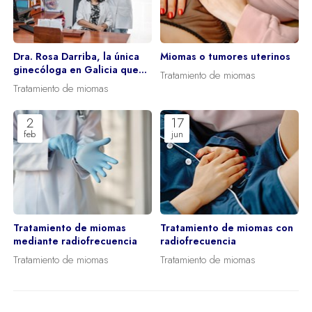
Dra. Rosa Darriba, la única
Miomas o tumores uterinos
ginecóloga en Galicia que
Tratamiento de miomas
desarrolla el tratamiento de
Tratamiento de miomas
miomas con radiofrecuencia
y cirugía robótica
2
17
feb
jun
Tratamiento de miomas
Tratamiento de miomas con
mediante radiofrecuencia
radiofrecuencia
Tratamiento de miomas
Tratamiento de miomas