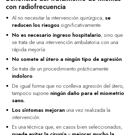
con radiofrecuencia
Al no necesitar la intervención quirúrgica,
se
reducen los riesgos
significativamente.
No es necesario ingreso hospitalario
, sino que
se trata de una intervención ambulatoria con una
rápida mejoría.
No somete al útero a ningún tipo de agresión
.
Se trata de un procedimiento prácticamente
indoloro
.
De igual forma que no conlleva agresión del útero,
tampoco supone
ningún daño para el miometrio
sano.
Los síntomas mejoran
una vez realizada la
intervención.
Es una técnica que, en casos bien seleccionados,
puede evitar la cirugía
y
mejorar mucho la