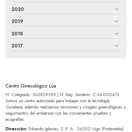
2020
2019
2018
2017
Centro Ginecológico Lúa
Nº Colegiado: 362839395 | Nº Reg. Sanitario:
C-36-000413
Somos un centro autorizado para trabajar con la tecnología
Gynelase, además realizamos revisiones y cirugías ginecológicas y
seguimientos del embarazo con las convenientes pruebas y
ecografías.
Dirección:
Eduardo Iglesias, 2 3º A - 36202 Vigo (Pontevedra)