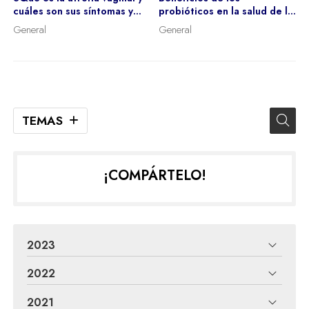
cuáles son sus síntomas y
probióticos en la salud de la
tratamiento?
mujer
General
General
TEMAS
¡COMPÁRTELO!
2023
2022
2021